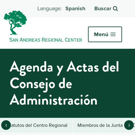
Spanish
Buscar
Menú
Agenda y Actas del
Consejo de
Administración
‹
›
Estatutos del Centro Regional
Miembros de la Junta
C