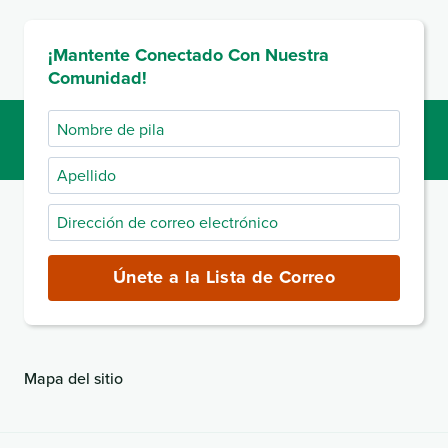
¡Mantente Conectado Con Nuestra
Comunidad!
Nombre
de
Apellido
pila
Dirección
de
correo
Únete a la Lista de Correo
electrónico
(obligatorio)
Mapa del sitio