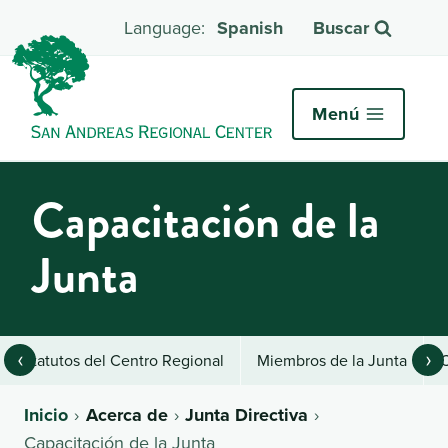
Spanish
Buscar
Menú
Capacitación de la
Junta
‹
›
Estatutos del Centro Regional
Miembros de la Junta
C
Inicio
Acerca de
Junta Directiva
Capacitación de la Junta