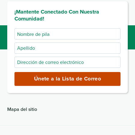
¡Mantente Conectado Con Nuestra
Comunidad!
Nombre
de
Apellido
pila
Dirección
de
correo
Únete a la Lista de Correo
electrónico
(obligatorio)
Mapa del sitio