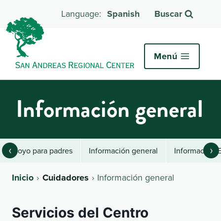
Spanish
Buscar
Menú
Información general
‹
›
Apoyo para padres
Información general
Información E
Inicio
Cuidadores
Información general
Servicios del Centro