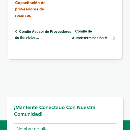
Capacitación de
proveedores de
recursos
Comité de
Comité Asesor de Proveedores
de Servicios…
Autodeterminación M…
¡Mantente Conectado Con Nuestra
Comunidad!
Nombre