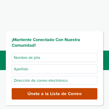
¡Mantente Conectado Con Nuestra
Comunidad!
Nombre
de
Apellido
pila
Dirección
de
correo
Únete a la Lista de Correo
electrónico
(obligatorio)