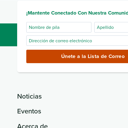
¡Mantente Conectado Con Nuestra Comuni
Nombre
Apellido
de
Dirección
pila
de
correo
Únete a la Lista de Correo
electrónico
(obligatorio)
Noticias
Eventos
Acerca de