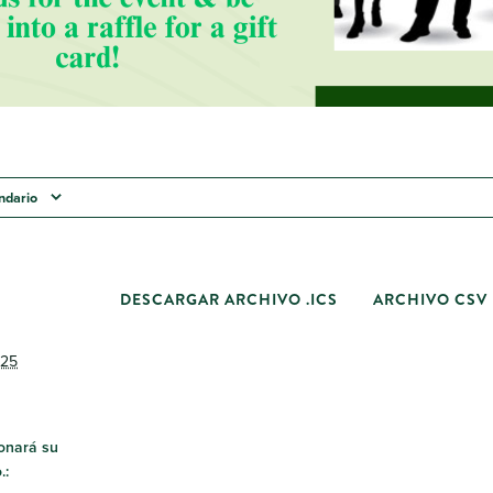
endario
DESCARGAR ARCHIVO .ICS
ARCHIVO CSV
025
onará su
.: