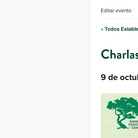
Editar evento
« Todos Estable
Charla
9 de octu