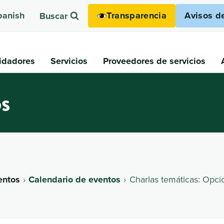
Transparencia
Avisos d
panish
Buscar
idadores
Servicios
Proveedores de servicios
os
entos
Calendario de eventos
Charlas temáticas: Opc