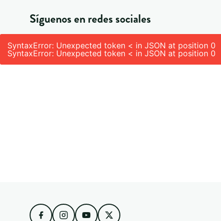
Síguenos en redes sociales
SyntaxError: Unexpected token < in JSON at position 0
SyntaxError: Unexpected token < in JSON at position 0