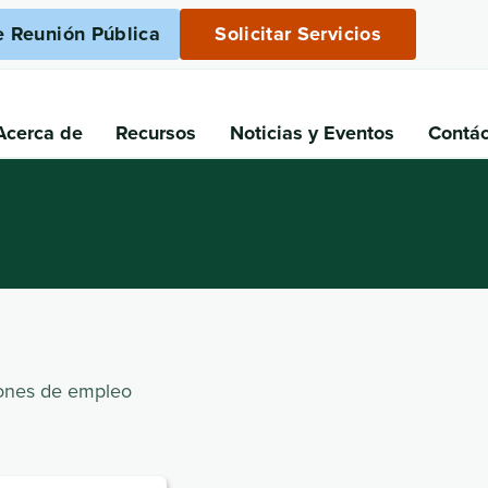
e Reunión Pública
Solicitar Servicios
Acerca de
Recursos
Noticias
y Eventos
Contá
iones de empleo