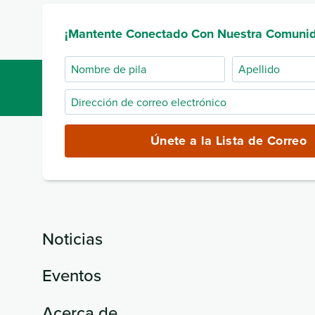
¡Mantente Conectado Con Nuestra Comuni
Nombre
Apellido
de
Dirección
pila
de
correo
Únete a la Lista de Correo
electrónico
(obligatorio)
Noticias
Eventos
Acerca de