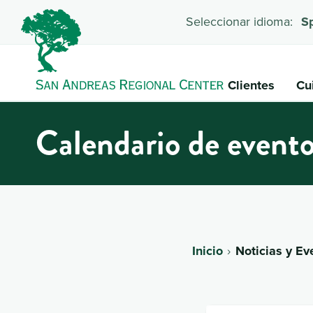
Seleccionar idioma:
S
Clientes
Cu
Calendario de event
Inicio
Noticias y Ev