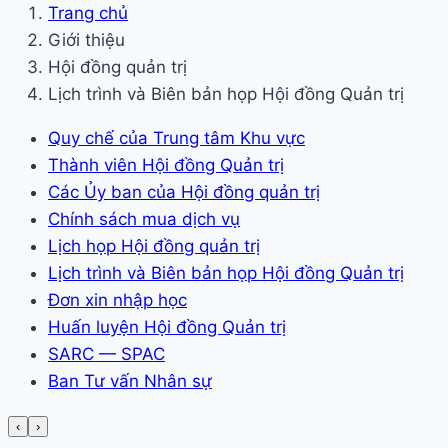
Trang chủ
Giới thiệu
Hội đồng quản trị
Lịch trình và Biên bản họp Hội đồng Quản trị
Quy chế của Trung tâm Khu vực
Thành viên Hội đồng Quản trị
Các Ủy ban của Hội đồng quản trị
Chính sách mua dịch vụ
Lịch họp Hội đồng quản trị
Lịch trình và Biên bản họp Hội đồng Quản trị
Đơn xin nhập học
Huấn luyện Hội đồng Quản trị
SARC — SPAC
Ban Tư vấn Nhân sự
‹
›