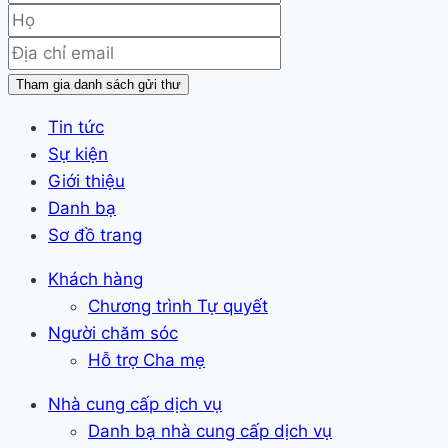
Họ
Địa
chỉ
Tham gia danh sách gửi thư
email
Tin tức
(bắt
Sự kiện
buộc)
Giới thiệu
Danh bạ
Sơ đồ trang
Khách hàng
Chương trình Tự quyết
Người chăm sóc
Hỗ trợ Cha mẹ
Nhà cung cấp dịch vụ
Danh bạ nhà cung cấp dịch vụ