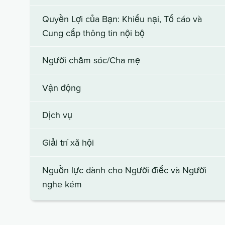
Quyền Lợi của Bạn: Khiếu nại, Tố cáo và
Cung cấp thông tin nội bộ
Người chăm sóc/Cha mẹ
Vận động
Dịch vụ
Giải trí xã hội
Nguồn lực dành cho Người điếc và Người
nghe kém