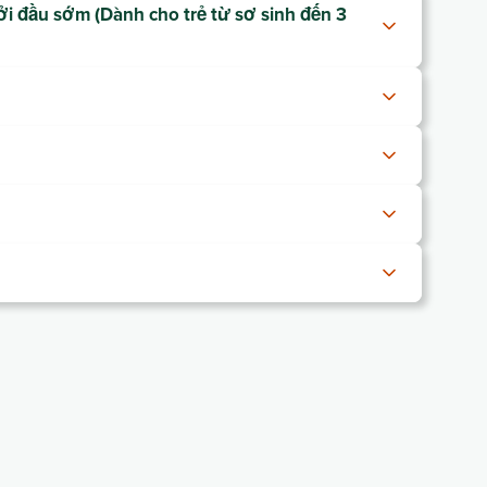
ởi đầu sớm (Dành cho trẻ từ sơ sinh đến 3