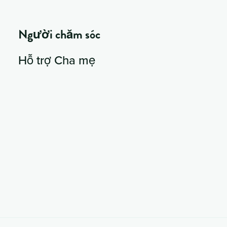
Người chăm sóc
Hỗ trợ Cha mẹ