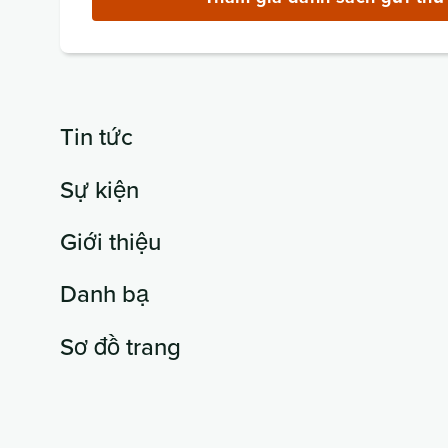
(bắt
buộc)
Tin tức
Sự kiện
Giới thiệu
Danh bạ
Sơ đồ trang