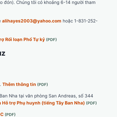
o đón). Chúng tôi có khoảng 6-14 người tham
ệ
alihayes2003@yahoo.com
hoặc 1-831-252-
rợ Rối loạn Phổ Tự kỷ
uz
.
Thêm thông tin
Ban Nha tại văn phòng San Andreas, số 344
m Hỗ trợ Phụ huynh (tiếng Tây Ban Nha)
SC