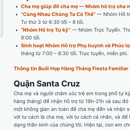
Cha mẹ giúp đỡ cha mẹ — Nhóm hỗ trợ cha 
“Cùng Nhau Chúng Ta Có Thể”
— Nhóm Hỗ trợ
Tư thứ 3 từ 6:30 tối – 8 tối.
“Nhóm Hỗ trợ Tự kỷ”
— Nhóm Trực Tuyến. Thứ 
9:00 tối.
Sinh hoạt Nhóm Hỗ trợ Phụ huynh về Phúc lợ
tháng từ 7:00 – 8:30 tối. Trực tuyến, miễn phí.
Thông tin Buổi Họp Hàng Tháng Fiesta Familiar
Quận Santa Cruz
Cha mẹ và người chăm sóc trẻ em trong phổ tự kỷ
hàng tháng) để nhận hỗ trợ từ 19h-21h và sau đó 
một không gian an toàn để cha mẹ đến và nhận sự 
với tư cách là cha mẹ, với tư cách cá nhân, và để
dạng thần kinh của chúng tôi. Hiện tại, con em ch