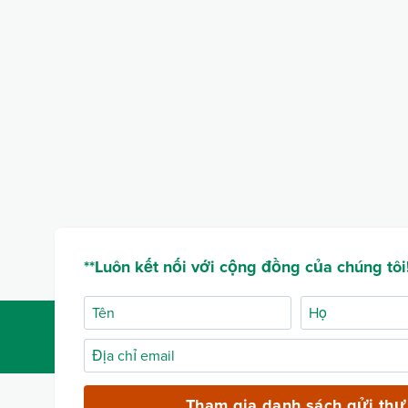
**Luôn kết nối với cộng đồng của chúng tôi!
Tên
Họ
Địa
chỉ
email
Tham gia danh sách gửi thư