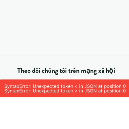
Theo dõi chúng tôi trên mạng xã hội
SyntaxError: Unexpected token < in JSON at position 0
SyntaxError: Unexpected token < in JSON at position 0