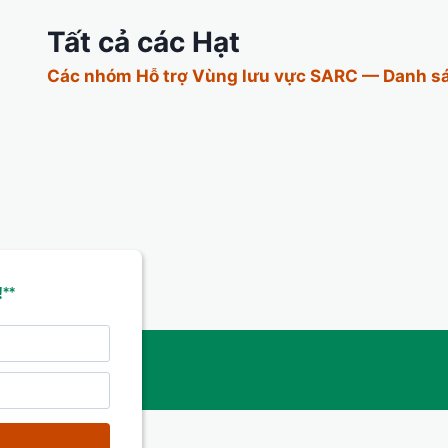
Tất cả các Hạt
Các nhóm Hỗ trợ Vùng lưu vực SARC — Danh s
**