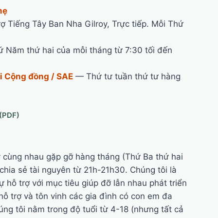
mẹ
 Tiếng Tây Ban Nha Gilroy, Trực tiếp. Mỗi Thứ
Năm thứ hai của mỗi tháng từ 7:30 tối đến
i Cộng đồng / SAE
— Thứ tư tuần thứ tư hàng
 cùng nhau gặp gỡ hàng tháng (Thứ Ba thứ hai
chia sẻ tài nguyên từ 21h-21h30. Chúng tôi là
hỗ trợ với mục tiêu giúp đỡ lẫn nhau phát triển
 hỗ trợ và tôn vinh các gia đình có con em đa
úng tôi nằm trong độ tuổi từ 4-18 (nhưng tất cả