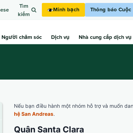
Tìm
Minh bạch
Thông báo Cuộc 
mese
kiếm
Người chăm sóc
Dịch vụ
Nhà cung cấp dịch vụ
Nếu bạn điều hành một nhóm hỗ trợ và muốn danh
hệ San Andreas
.
Quận Santa Clara