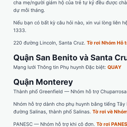
cha mẹ/người giám hộ của trẻ tự kỷ đều được chà
dự mỗi tháng.
Nếu bạn có bất kỳ câu hỏi nào, xin vui lòng liên h
1333.
220 đường Lincoln, Santa Cruz.
Tờ rơi Nhóm Hỗ t
Quận San Benito và Santa Cr
Mạng lưới Thông tin Phụ huynh Đặc biệt:
QUAY
Quận Monterey
Thành phố Greenfield — Nhóm hỗ trợ Chuparrosa
Nhóm hỗ trợ dành cho phụ huynh bằng tiếng Tây 
đường Salinas, thành phố Salinas.
Tờ rơi về Nhó
PANESC — Nhóm hỗ trợ khi cô đơn.
Tờ rơi PANE