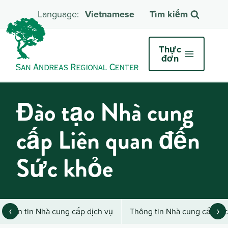
Vietnamese
Tìm kiếm
Thực
đơn
Đào tạo Nhà cung
cấp Liên quan đến
Sức khỏe
‹
›
Bản tin Nhà cung cấp dịch vụ
Thông tin Nhà cung cấp dị