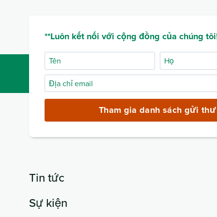
**Luôn kết nối với cộng đồng của chúng tôi!
Tên
Họ
Địa
chỉ
email
Tham gia danh sách gửi thư
(bắt
buộc)
Tin tức
Sự kiện