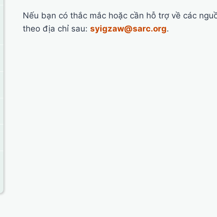
Nếu bạn có thắc mắc hoặc cần hỗ trợ về các nguồn
theo địa chỉ sau:
syigzaw@sarc.org
.