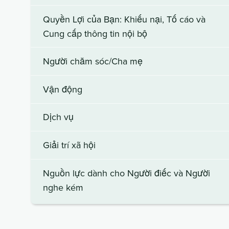
Quyền Lợi của Bạn: Khiếu nại, Tố cáo và
Cung cấp thông tin nội bộ
Người chăm sóc/Cha mẹ
Vận động
Dịch vụ
Giải trí xã hội
Nguồn lực dành cho Người điếc và Người
nghe kém