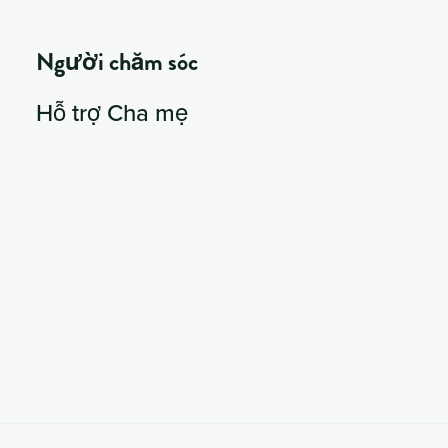
Người chăm sóc
Hỗ trợ Cha mẹ