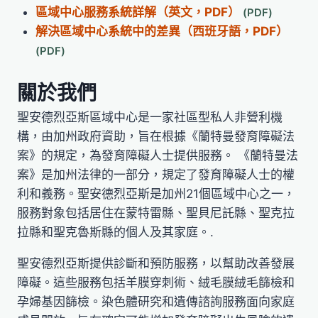
區域中心服務系統詳解（英文，PDF）
解決區域中心系統中的差異（西班牙語，PDF）
關於我們
聖安德烈亞斯區域中心是一家社區型私人非營利機
構，由加州政府資助，旨在根據《蘭特曼發育障礙法
案》的規定，為發育障礙人士提供服務。 《蘭特曼法
案》是加州法律的一部分，規定了發育障礙人士的權
利和義務。聖安德烈亞斯是加州21個區域中心之一，
服務對象包括居住在蒙特雷縣、聖貝尼託縣、聖克拉
拉縣和聖克魯斯縣的個人及其家庭。.
聖安德烈亞斯提供診斷和預防服務，以幫助改善發展
障礙。這些服務包括羊膜穿刺術、絨毛膜絨毛篩檢和
孕婦基因篩檢。染色體研究和遺傳諮詢服務面向家庭