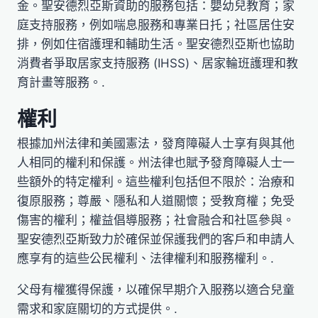
金。聖安德烈亞斯資助的服務包括：嬰幼兒教育；家
庭支持服務，例如喘息服務和專業日托；社區居住安
排，例如住宿護理和輔助生活。聖安德烈亞斯也協助
消費者爭取居家支持服務 (IHSS)、居家輪班護理和教
育計畫等服務。.
權利
根據加州法律和美國憲法，發育障礙人士享有與其他
人相同的權利和保護。州法律也賦予發育障礙人士一
些額外的特定權利。這些權利包括但不限於：治療和
復原服務；尊嚴、隱私和人道關懷；受教育權；免受
傷害的權利；權益倡導服務；社會融合和社區參與。
聖安德烈亞斯致力於確保並保護我們的客戶和申請人
應享有的這些公民權利、法律權利和服務權利。.
父母有權獲得保護，以確保早期介入服務以適合兒童
需求和家庭關切的方式提供。.