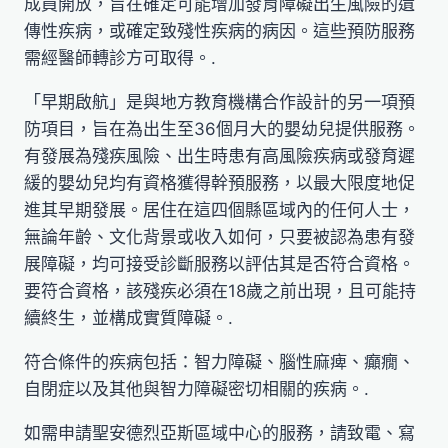
成員開放，旨在確定可能增加發育障礙出生風險的遺
傳性疾病，或確定致殘性疾病的病因。這些預防服務
需經醫師轉診方可取得。.
「早期啟航」是與地方教育機構合作設計的另一項預
防項目，旨在為出生至36個月大的嬰幼兒提供服務。
有發展為殘疾風險、出生時患有高風險疾病或發育遲
緩的嬰幼兒均有資格獲得幹預服務，以最大限度地促
進其早期發展。居住在這四個縣區域內的任何人士，
無論年齡、文化背景或收入如何，只要被認為患有發
展障礙，均可接受診斷服務以評估其是否符合資格。
要符合資格，該殘疾必須在18歲之前出現，且可能持
續終生，並構成實質障礙。.
符合條件的疾病包括：智力障礙、腦性麻痺、癲癇、
自閉症以及其他與智力障礙密切相關的疾病。.
如需申請聖安德烈亞斯區域中心的服務，請致電、寫