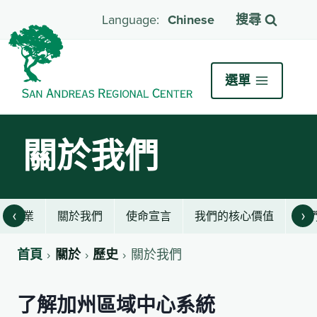
Chinese
搜尋
選單
關於我們
‹
›
職業
關於我們
使命宣言
我們的核心價值
我
首頁
關於
歷史
關於我們
了解加州區域中心系統