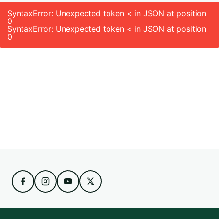
SyntaxError: Unexpected token < in JSON at position
0
SyntaxError: Unexpected token < in JSON at position
0