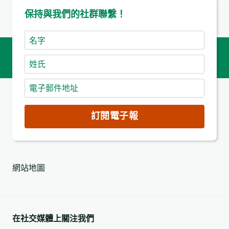
保持與我們的社群聯繫！
名
字
姓
氏
電
子
郵
訂閱電子報
件
地
址
網站地圖
(必
填)
在社交媒體上關注我們