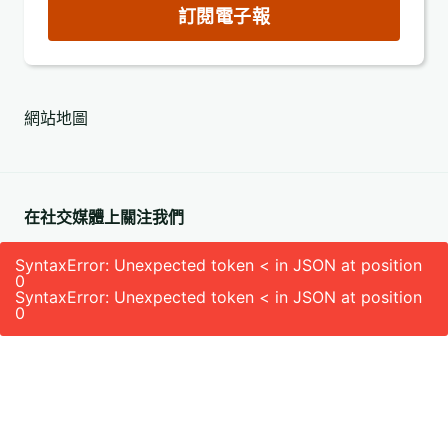
郵
訂閱電子報
件
地
址
網站地圖
(必
填)
在社交媒體上關注我們
SyntaxError: Unexpected token < in JSON at position
0
SyntaxError: Unexpected token < in JSON at position
0