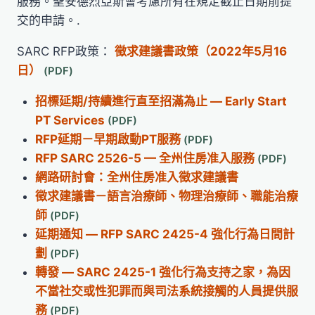
服務。聖安德烈亞斯會考慮所有在規定截止日期前提
交的申請。.
SARC RFP政策：
徵求建議書政策（2022年5月16
日）
招標延期/持續進行直至招滿為止 — Early Start
PT Services
RFP延期－早期啟動PT服務
RFP SARC 2526-5 — 全州住房准入服務
網路研討會：全州住房准入徵求建議書
徵求建議書－語言治療師、物理治療師、職能治療
師
延期通知 — RFP SARC 2425-4 強化行為日間計
劃
轉發 — SARC 2425-1 強化行為支持之家，為因
不當社交或性犯罪而與司法系統接觸的人員提供服
務