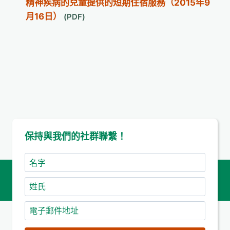
精神疾病的兒童提供的短期住宿服務（2015年9
月16日）
保持與我們的社群聯繫！
名
字
姓
氏
電
子