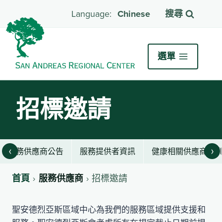
Chinese
搜尋
選單
招標邀請
‹
›
服務供應商公告
服務提供者資訊
健康相關供應商培
首頁
服務供應商
招標邀請
聖安德烈亞斯區域中心為我們的服務區域提供支援和