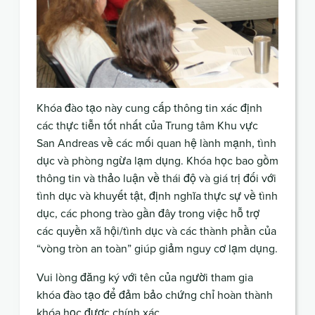
Khóa đào tạo này cung cấp thông tin xác định
các thực tiễn tốt nhất của Trung tâm Khu vực
San Andreas về các mối quan hệ lành mạnh, tình
dục và phòng ngừa lạm dụng. Khóa học bao gồm
thông tin và thảo luận về thái độ và giá trị đối với
tình dục và khuyết tật, định nghĩa thực sự về tình
dục, các phong trào gần đây trong việc hỗ trợ
các quyền xã hội/tình dục và các thành phần của
“vòng tròn an toàn” giúp giảm nguy cơ lạm dụng.
Vui lòng đăng ký với tên của người tham gia
khóa đào tạo để đảm bảo chứng chỉ hoàn thành
khóa học được chính xác.