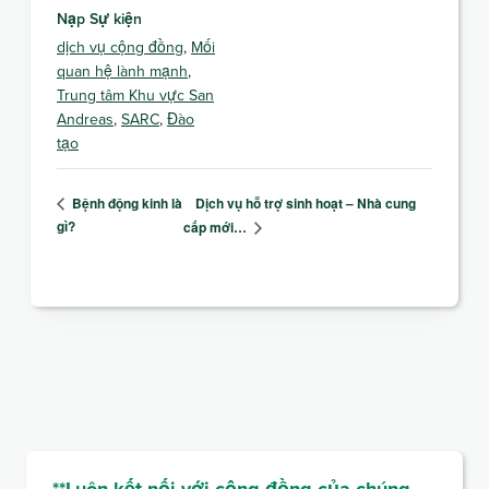
Nạp Sự kiện
dịch vụ cộng đồng
,
Mối
quan hệ lành mạnh
,
Trung tâm Khu vực San
Andreas
,
SARC
,
Đào
tạo
Dịch vụ hỗ trợ sinh hoạt – Nhà cung
Bệnh động kinh là
gì?
cấp mới…