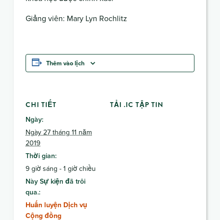
Giảng viên: Mary Lyn Rochlitz
Thêm vào lịch
CHI TIẾT
TẢI .IC TẬP TIN
Ngày:
Ngày 27 tháng 11 năm
2019
Thời gian:
9 giờ sáng - 1 giờ chiều
Này Sự kiện đã trôi
qua.:
Huấn luyện Dịch vụ
Cộng đồng