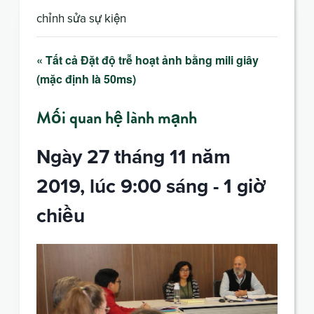
chỉnh sửa sự kiện
« Tất cả Đặt độ trễ hoạt ảnh bằng mili giây
(mặc định là 50ms)
Mối quan hệ lành mạnh
Ngày 27 tháng 11 năm
2019, lúc 9:00 sáng
-
1 giờ
chiều