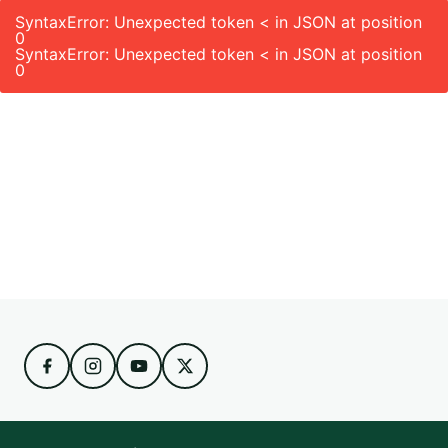
SyntaxError: Unexpected token < in JSON at position
0
SyntaxError: Unexpected token < in JSON at position
0