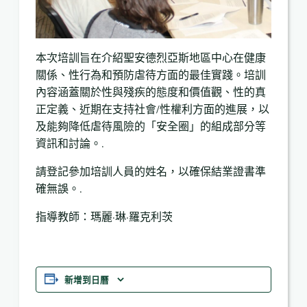
本次培訓旨在介紹聖安德烈亞斯地區中心在健康
關係、性行為和預防虐待方面的最佳實踐。培訓
內容涵蓋關於性與殘疾的態度和價值觀、性的真
正定義、近期在支持社會/性權利方面的進展，以
及能夠降低虐待風險的「安全圈」的組成部分等
資訊和討論。.
請登記參加培訓人員的姓名，以確保結業證書準
確無誤。.
指導教師：瑪麗·琳·羅克利茨
新增到日曆