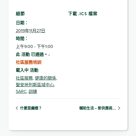
細節
下載 .ICS 檔案
日期：
2019年11月27日
時間：
上午9:00 - 下午1:00
此 活動 已通過。.:
社區服務培訓
載入中 活動
社區服務
,
健康的關係
,
聖安地列斯區域中心
,
SARC
,
訓練
什麼是癲癇？
輔助生活 – 新供應商…