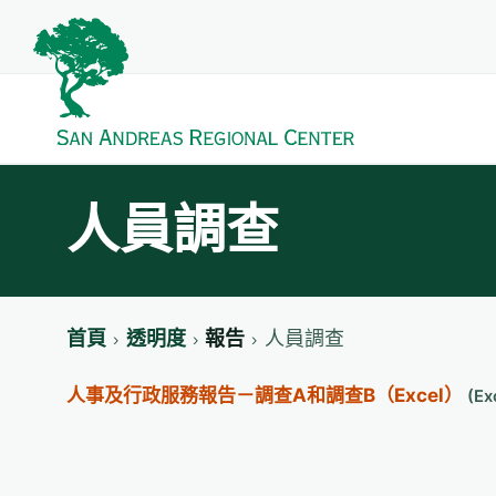
人員調查
首頁
透明度
報告
人員調查
人事及行政服務報告－調查A和調查B（Excel）