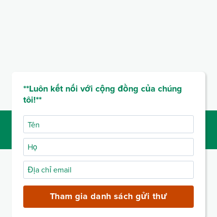
**Luôn kết nối với cộng đồng của chúng
tôi!**
Tên
Họ
Địa
chỉ
email
Tham gia danh sách gửi thư
(bắt