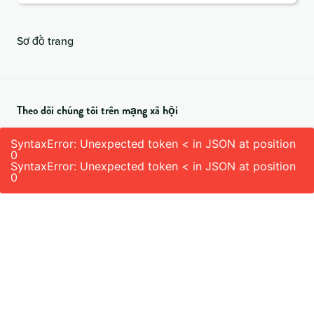
buộc)
Sơ đồ trang
Theo dõi chúng tôi trên mạng xã hội
SyntaxError: Unexpected token < in JSON at position
0
SyntaxError: Unexpected token < in JSON at position
0