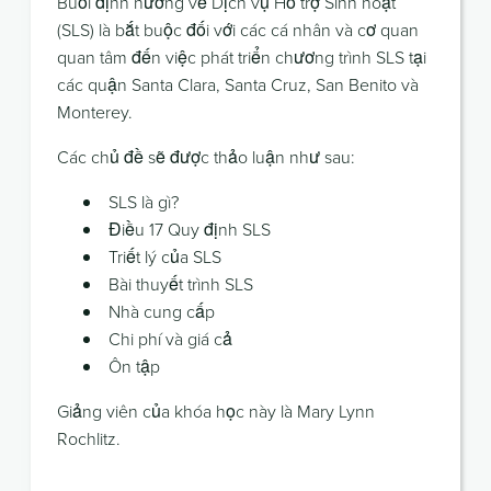
Buổi định hướng về Dịch vụ Hỗ trợ Sinh hoạt
(SLS) là bắt buộc đối với các cá nhân và cơ quan
quan tâm đến việc phát triển chương trình SLS tại
các quận Santa Clara, Santa Cruz, San Benito và
Monterey.
Các chủ đề sẽ được thảo luận như sau:
SLS là gì?
Điều 17 Quy định SLS
Triết lý của SLS
Bài thuyết trình SLS
Nhà cung cấp
Chi phí và giá cả
Ôn tập
Giảng viên của khóa học này là Mary Lynn
Rochlitz.