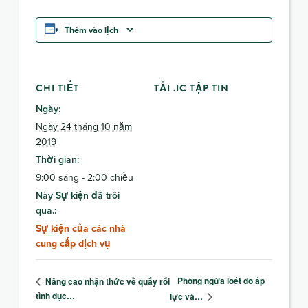
Thêm vào lịch
CHI TIẾT
TẢI .IC TẬP TIN
Ngày:
Ngày 24 tháng 10 năm
2019
Thời gian:
9:00 sáng - 2:00 chiều
Này Sự kiện đã trôi
qua.:
Sự kiện của các nhà
cung cấp dịch vụ
Phòng ngừa loét do áp
Nâng cao nhận thức về quấy rối
tình dục…
lực và…