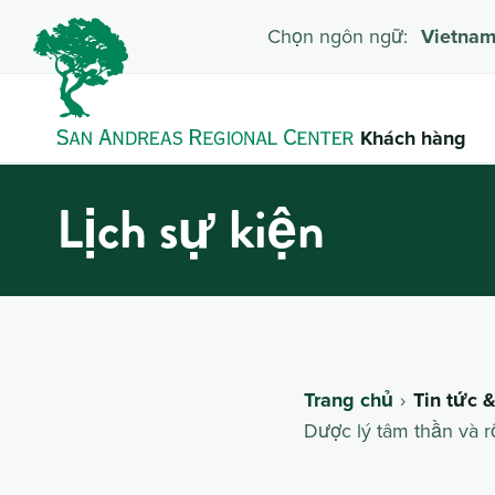
Chọn ngôn ngữ:
Vietna
Khách hàng
Lịch sự kiện
Trang chủ
Tin tức 
Dược lý tâm thần và r