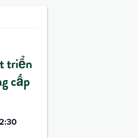
t triển
ng cấp
2:30