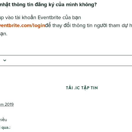
 nhật thông tin đăng ký của mình không?
p vào tài khoản Eventbrite của bạn
entbrite.com/login
để thay đổi thông tin người tham dự 
ạn.
TẢI .IC TẬP TIN
ăm 2019
hiều
 qua.: