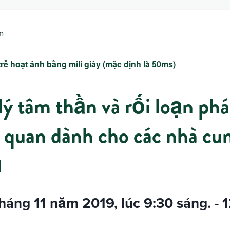
n
trễ hoạt ảnh bằng mili giây (mặc định là 50ms)
 tâm thần và rối loạn phá
 quan dành cho các nhà cu
ụ
háng 11 năm 2019, lúc 9:30 sáng.
-
1