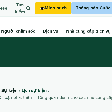
Tìm
Minh bạch
Thông báo Cuộc 
mese
kiếm
Người chăm sóc
Dịch vụ
Nhà cung cấp dịch vụ
& Sự kiện
Lịch sự kiện
ối loạn phát triển – Tổng quan dành cho các nhà cung cấ