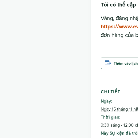
Tôi có thể cập
Vâng, đăng nhậ
https://www.ev
đơn hàng của b
Thêm vào lịch
CHI TIẾT
Ngày:
Ngày 15 tháng 11 n
Thời gian:
9:30 sáng - 12:30 c
Này Sự kiện đã trôi