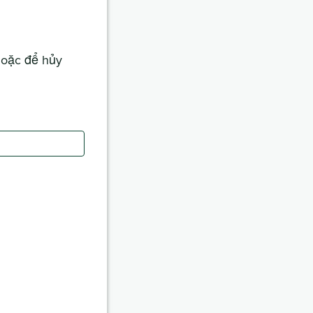
hoặc để hủy