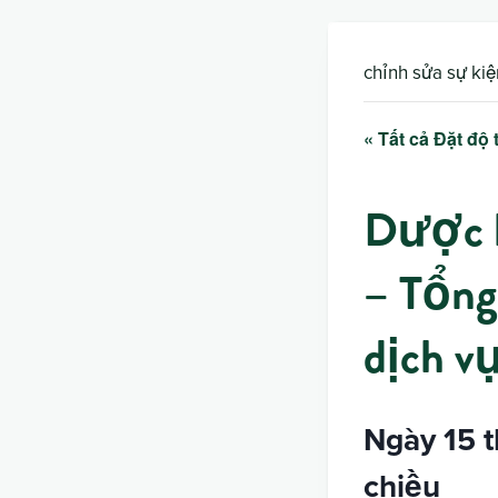
chỉnh sửa sự kiệ
« Tất cả Đặt độ 
Dược lý
– Tổng
dịch v
Ngày 15 t
chiều