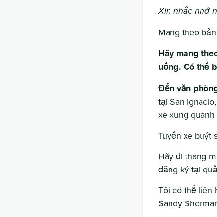
Xin nhắc nhở n
Mang theo bản i
Hãy mang theo 
uống. Có thể b
Đến văn phòng
tại San Ignacio
xe xung quanh 
Tuyến xe buýt 
Hãy đi thang m
đăng ký tại quầ
Tôi có thể liên
Sandy Sherman,