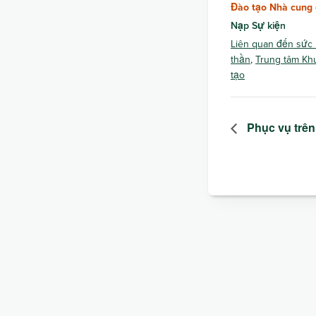
Đào tạo Nhà cung 
Nạp Sự kiện
Liên quan đến sức
thần
,
Trung tâm Kh
tạo
Phục vụ trên