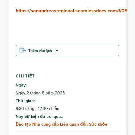
https://sanandreasregional.seamlessdocs.com/f/080
Thêm vào lịch
CHI TIẾT
Ngày:
Ngày 2 tháng 8 năm 2023
Thời gian:
9:30 sáng - 12:30 chiều
Này Sự kiện đã trôi qua.:
Đào tạo Nhà cung cấp Liên quan đến Sức khỏe