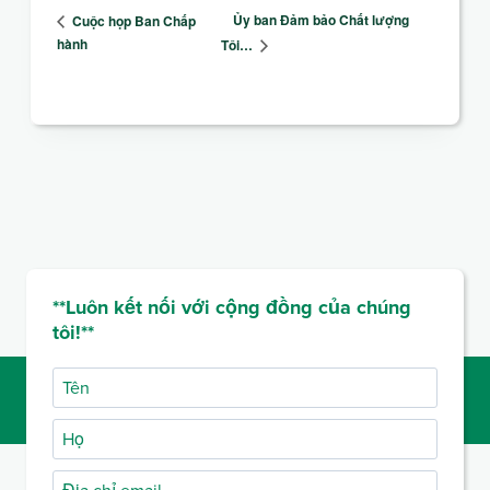
Ủy ban Đảm bảo Chất lượng
Cuộc họp Ban Chấp
hành
Tôi…
**Luôn kết nối với cộng đồng của chúng
tôi!**
Tên
Họ
Địa