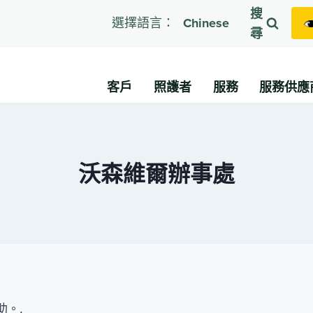
搜
選擇語言：
Chinese
尋
客戶
照護者
服務
服務供應
沃森維爾辦事處
。.