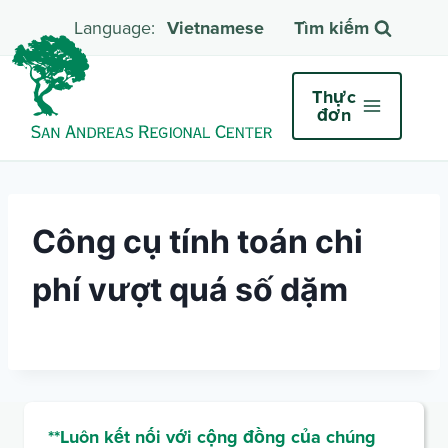
Vietnamese
Tìm kiếm
Thực
đơn
Công cụ tính toán chi
phí vượt quá số dặm
**Luôn kết nối với cộng đồng của chúng