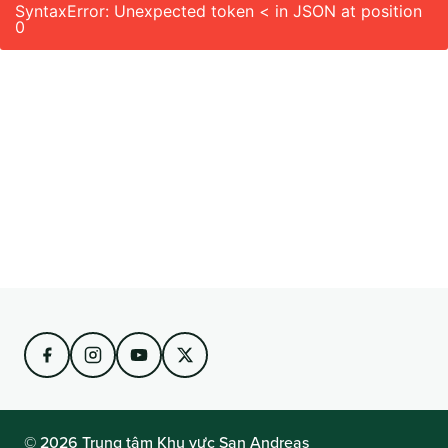
SyntaxError: Unexpected token < in JSON at position
0
© 2026 Trung tâm Khu vực San Andreas