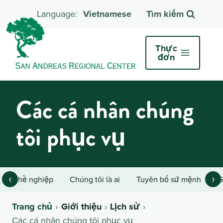
Vietnamese
Tìm kiếm
Thực
đơn
Các cá nhân chúng
tôi phục vụ
‹
›
Nghề nghiệp
Chúng tôi là ai
Tuyên bố sứ mệnh
G
Trang chủ
Giới thiệu
Lịch sử
Các cá nhân chúng tôi phục vụ