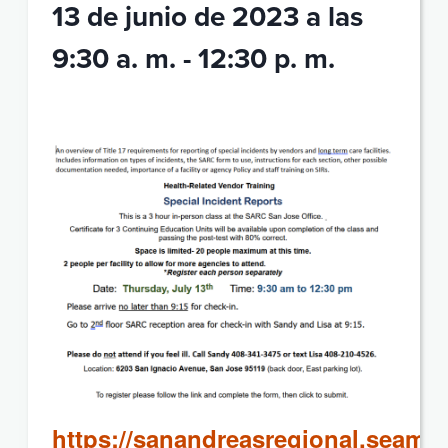
13 de junio de 2023 a las
9:30 a. m.
-
12:30 p. m.
https://sanandreasregional.seaml