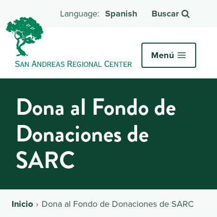
Spanish
Buscar
Menú
Dona al Fondo de
Donaciones de
SARC
Inicio
Dona al Fondo de Donaciones de SARC