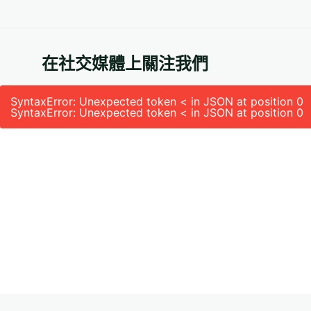
在社交媒體上關注我們
SyntaxError: Unexpected token < in JSON at position 0
SyntaxError: Unexpected token < in JSON at position 0