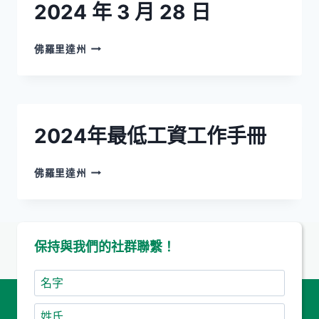
2024 年 3 月 28 日
假
費
率
給
佛羅里達州
調
供
整
應
工
商
作
的
表
保
2024年最低工資工作手冊
說
險
明
函
–
2024
佛羅里達州
更
年
新
最
於
低
2024
工
年
保持與我們的社群聯繫！
資
3
工
月
作
名
28
手
字
日
冊
姓