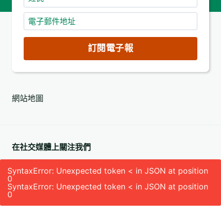
氏
電
子
郵
訂閱電子報
件
地
址
網站地圖
(必
填)
在社交媒體上關注我們
SyntaxError: Unexpected token < in JSON at position
0
SyntaxError: Unexpected token < in JSON at position
0