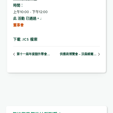
時間：
上午10:00 - 下午12:00
此 活動 已通過。.:
董事會
下載 .ICS 檔案
第十一屆年度額外聚會…
供應商博覽會 – 沃森維爾…