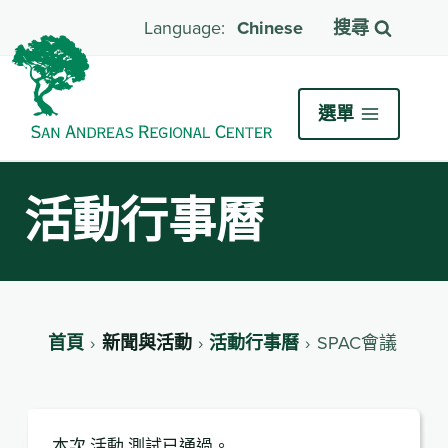
Chinese
搜尋
選單
活動行事曆
首頁
新聞與活動
活動行事曆
SPAC會議
本次 活動 測試已通過。.