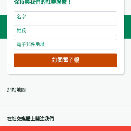
保持與我們的社群聯繫！
名
字
姓
氏
電
子
郵
訂閱電子報
件
地
址
網站地圖
(必
填)
在社交媒體上關注我們