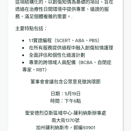
這項結構化的、以創傷知情為基礎的項目，旨在
透過在治療性日間環境中提供專業、循證的服
務，滿足個體複雜的需要。.
主要特點包括：
1:1實證編程（SCERT、ABA、PBS）
在所有服務提供過程中融入創傷知情護理
全面評估和個性化過渡計劃
專業的跨領域人員配備（BCBA、自閉症
專家、RBT）
董事會會議包含公眾意見徵詢環節
日期：5月19日
時間：下午6點
聖安德烈亞斯區域中心-薩利納斯辦事處
南大街1370號
加州薩利納斯市，郵編93901