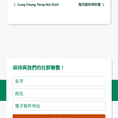
Cung Chung Tieng Noi 2025
程式設計研討會
保持與我們的社群聯繫！
名
字
姓
氏
電
子