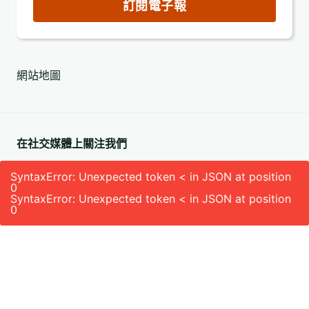
郵
訂閱電子報
件
地
址
網站地圖
(必
填)
在社交媒體上關注我們
SyntaxError: Unexpected token < in JSON at position
0
SyntaxError: Unexpected token < in JSON at position
0