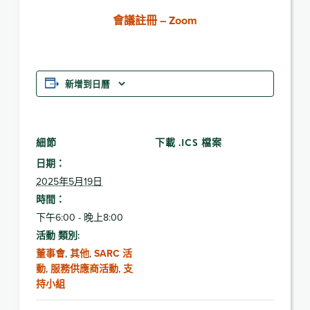
會議註冊 – Zoom
新增到日曆
細節
下載 .ICS 檔案
日期：
2025年5月19日
時間：
下午6:00 - 晚上8:00
活動 類別:
董事會
,
其他
,
SARC 活
動
,
服務供應商活動
,
支
持小組