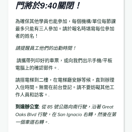
門將於9:40關閉！
為確保其他學員也能參加，每個機構/單位每節課
最多只能有三人參加。請於報名時填寫每位參加
者的姓名！
請提醒員工他們的出勤時間！
請攜帶列印好的車票，或向我們出示手機/平板
電腦上的確認郵件。.
請搭電梯到二樓，在電梯廳安靜等候，直到辦理
入住時間。無需在前台登記。請不要妨礙其他工
作人員和訪客。.
到達辦公室
:
從 85 號公路向南行駛，沿著 Great
Oaks Blvd 行駛，在 San Ignacio 右轉，然後在第
一個車道右轉。.