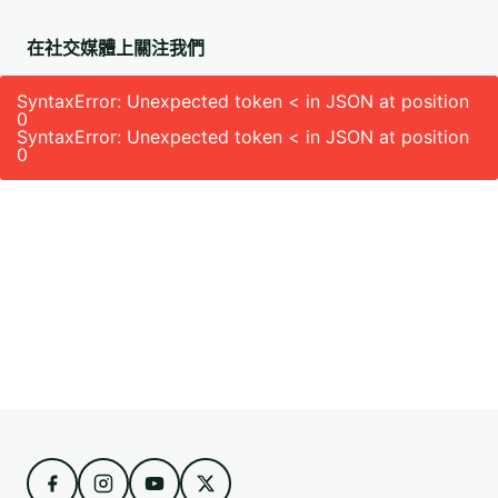
在社交媒體上關注我們
SyntaxError: Unexpected token < in JSON at position
0
SyntaxError: Unexpected token < in JSON at position
0