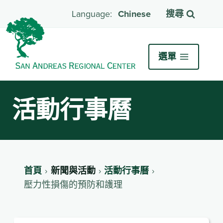
Chinese
搜尋
選單
活動行事曆
首頁
新聞與活動
活動行事曆
壓力性損傷的預防和護理