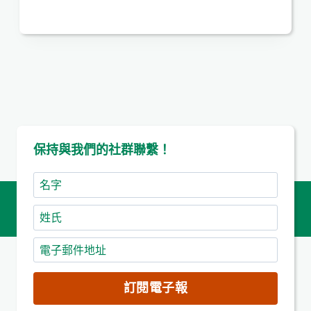
保持與我們的社群聯繫！
名
字
姓
氏
電
子
郵
訂閱電子報
件