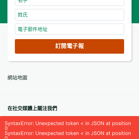
字
姓
氏
電
子
郵
訂閱電子報
件
地
址
網站地圖
(必
填)
在社交媒體上關注我們
SyntaxError: Unexpected token < in JSON at position
0
SyntaxError: Unexpected token < in JSON at position
0