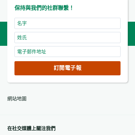
保持與我們的社群聯繫！
名
字
姓
氏
電
子
郵
訂閱電子報
件
地
址
網站地圖
(必
填)
在社交媒體上關注我們