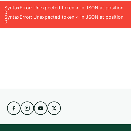
SyntaxError: Unexpected token < in JSON at position
0
SyntaxError: Unexpected token < in JSON at position
0