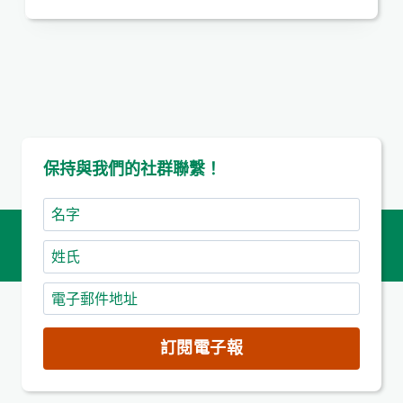
保持與我們的社群聯繫！
名
字
姓
氏
電
子
郵
訂閱電子報
件
地