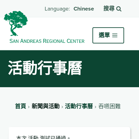
Chinese
搜尋
選單
活動行事曆
首頁
新聞與活動
活動行事曆
吞嚥困難
本次 活動 測試已通過。.