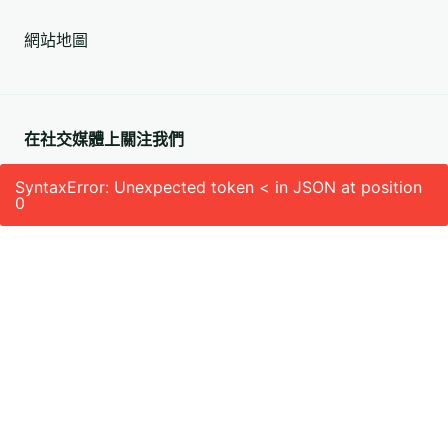
址
網站地圖
(必
填)
在社交媒體上關注我們
SyntaxError: Unexpected token < in JSON at position
0