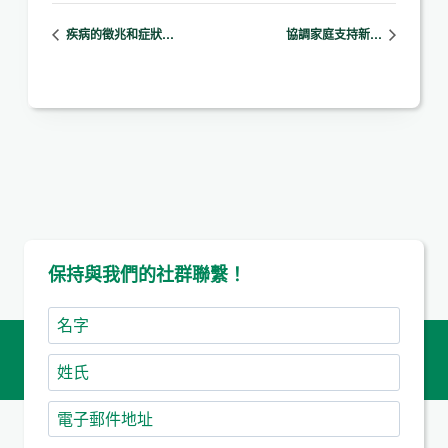
疾病的徵兆和症狀…
協調家庭支持新…
保持與我們的社群聯繫！
名
字
姓
氏
電
子