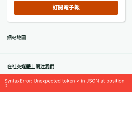
郵
訂閱電子報
件
地
址
網站地圖
(必
填)
在社交媒體上關注我們
SyntaxError: Unexpected token < in JSON at position
0