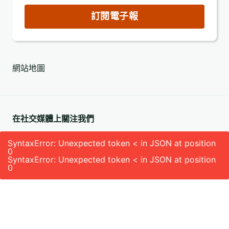
郵
訂閱電子報
件
地
址
網站地圖
(必
填)
在社交媒體上關注我們
SyntaxError: Unexpected token < in JSON at position
0
SyntaxError: Unexpected token < in JSON at position
0