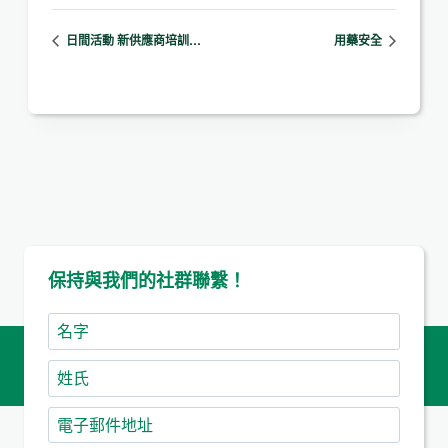
日間活動 新供應商培訓…
用藥安全
保持與我們的社群聯繫！
名
字
姓
氏
電
子