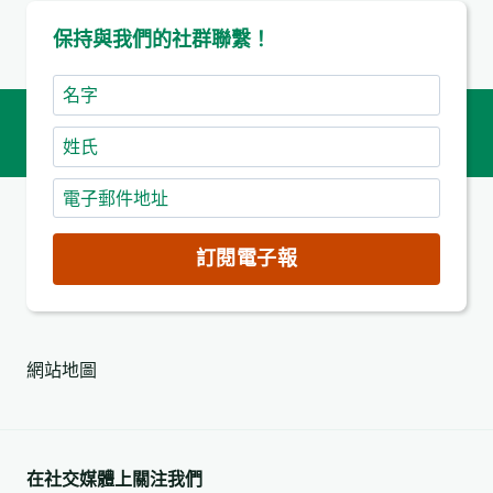
保持與我們的社群聯繫！
名
字
姓
氏
電
子
郵
訂閱電子報
件
地
址
網站地圖
(必
填)
在社交媒體上關注我們