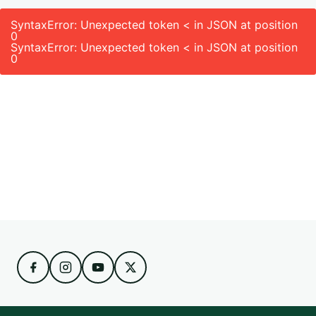
SyntaxError: Unexpected token < in JSON at position
0
SyntaxError: Unexpected token < in JSON at position
0