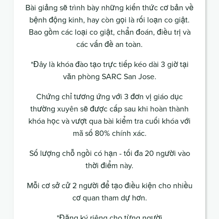
Bài giảng sẽ trình bày những kiến thức cơ bản về
bệnh động kinh, hay còn gọi là rối loạn co giật.
Bao gồm các loại co giật, chẩn đoán, điều trị và
các vấn đề an toàn.
*Đây là khóa đào tạo trực tiếp kéo dài 3 giờ tại
văn phòng SARC San Jose.
Chứng chỉ tương ứng với 3 đơn vị giáo dục
thường xuyên sẽ được cấp sau khi hoàn thành
khóa học và vượt qua bài kiểm tra cuối khóa với
mã số 80% chính xác.
Số lượng chỗ ngồi có hạn - tối đa 20 người vào
thời điểm này.
Mỗi cơ sở cử 2 người để tạo điều kiện cho nhiều
cơ quan tham dự hơn.
*Đăng ký riêng cho từng người