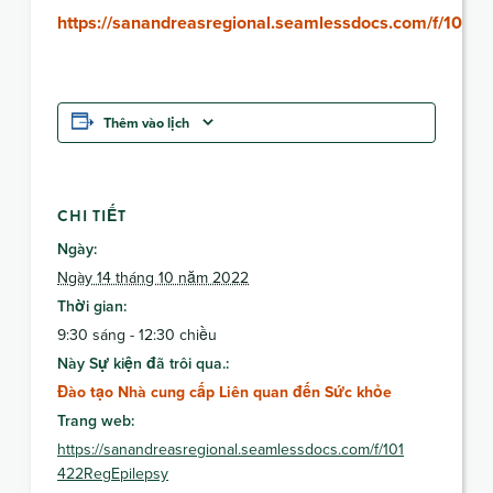
https://sanandreasregional.seamlessdocs.com/f/1014
Thêm vào lịch
CHI TIẾT
Ngày:
Ngày 14 tháng 10 năm 2022
Thời gian:
9:30 sáng - 12:30 chiều
Này Sự kiện đã trôi qua.:
Đào tạo Nhà cung cấp Liên quan đến Sức khỏe
Trang web:
https://sanandreasregional.seamlessdocs.com/f/101
422RegEpilepsy