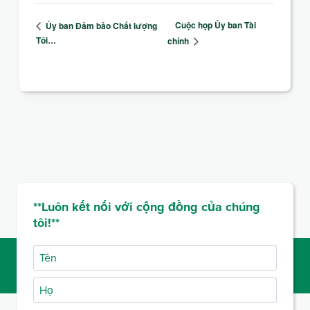
Cuộc họp Ủy ban Tài
Ủy ban Đảm bảo Chất lượng
Tôi…
chính
**Luôn kết nối với cộng đồng của chúng
tôi!**
Tên
Họ