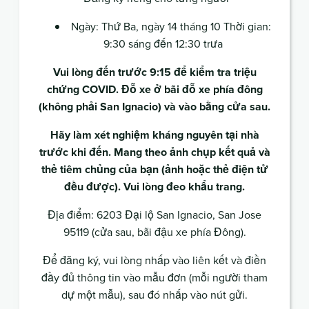
Ngày: Thứ Ba, ngày 14 tháng 10 Thời gian:
9:30 sáng đến 12:30 trưa
Vui lòng đến trước 9:15 để kiểm tra triệu
chứng COVID. Đỗ xe ở bãi đỗ xe phía đông
(không phải San Ignacio) và vào bằng cửa sau.
Hãy làm xét nghiệm kháng nguyên tại nhà
trước khi đến. Mang theo ảnh chụp kết quả và
thẻ tiêm chủng của bạn (ảnh hoặc thẻ điện tử
đều được). Vui lòng đeo khẩu trang.
Địa điểm: 6203 Đại lộ San Ignacio, San Jose
95119 (cửa sau, bãi đậu xe phía Đông).
Để đăng ký, vui lòng nhấp vào liên kết và điền
đầy đủ thông tin vào mẫu đơn (mỗi người tham
dự một mẫu), sau đó nhấp vào nút gửi.