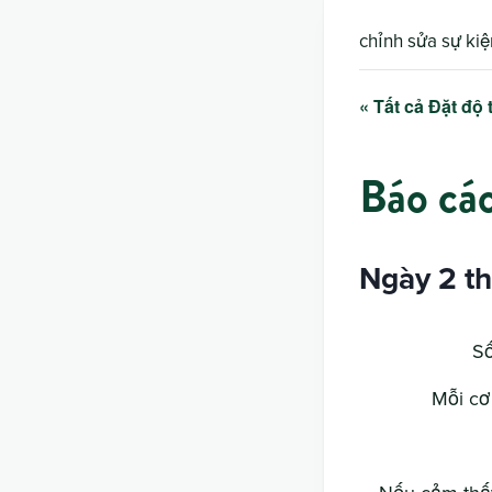
chỉnh sửa sự kiệ
« Tất cả Đặt độ 
Báo cá
Ngày 2 th
Số
Mỗi cơ