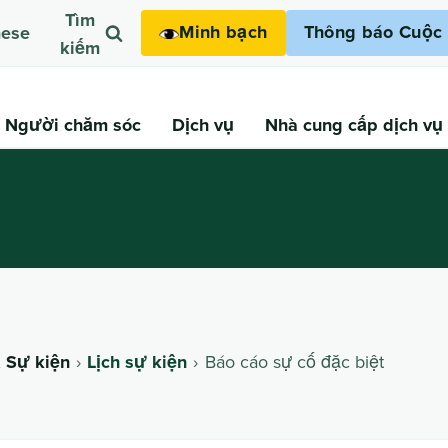
Tìm
Minh bạch
Thông báo Cuộc 
mese
kiếm
Người chăm sóc
Dịch vụ
Nhà cung cấp dịch vụ
& Sự kiện
Lịch sự kiện
Báo cáo sự cố đặc biệt