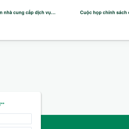
n nhà cung cấp dịch vụ…
Cuộc họp chính sách 
**