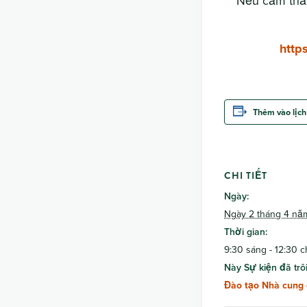
Nếu cảm thấy
http
Thêm vào lịch
CHI TIẾT
Ngày:
Ngày 2 tháng 4 nă
Thời gian:
9:30 sáng - 12:30 c
Này Sự kiện đã trôi
Đào tạo Nhà cung 