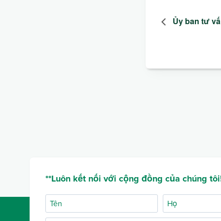
Ủy ban tư vấ
**Luôn kết nối với cộng đồng của chúng tôi!
Tên
Họ