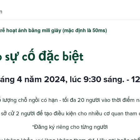
n
trễ hoạt ảnh bằng mili giây (mặc định là 50ms)
o sự cố đặc biệt
áng 4 năm 2024, lúc 9:30 sáng.
-
12
 lượng chỗ ngồi có hạn - tối đa 20 người vào thời điểm n
 sở cử 2 người để tạo điều kiện cho nhiều cơ quan tham 
*Đăng ký riêng cho từng người