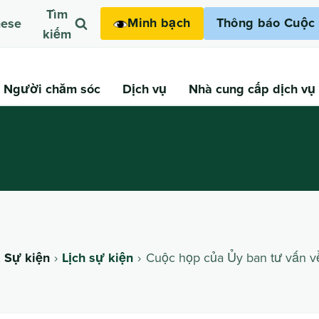
Tìm
Minh bạch
Thông báo Cuộc 
mese
kiếm
Người chăm sóc
Dịch vụ
Nhà cung cấp dịch vụ
& Sự kiện
Lịch sự kiện
Cuộc họp của Ủy ban tư vấn v