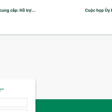
cung cấp: Hỗ trợ…
Cuộc họp Ủy 
**