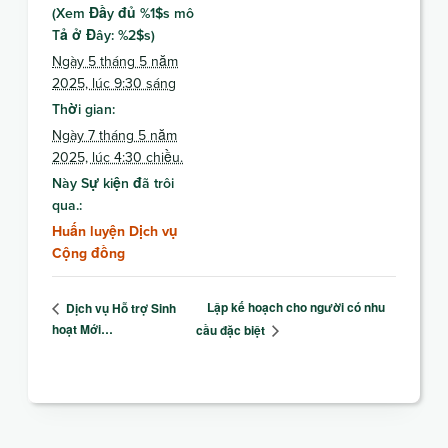
(Xem Đầy đủ %1$s mô
Tả ở Đây: %2$s)
Ngày 5 tháng 5 năm
2025, lúc 9:30 sáng
Thời gian:
Ngày 7 tháng 5 năm
2025, lúc 4:30 chiều.
Này Sự kiện đã trôi
qua.:
Huấn luyện Dịch vụ
Cộng đồng
Lập kế hoạch cho người có nhu
Dịch vụ Hỗ trợ Sinh
hoạt Mới…
cầu đặc biệt