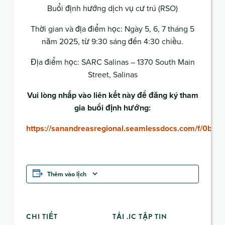
Buổi định hướng dịch vụ cư trú (RSO)
Thời gian và địa điểm học: Ngày 5, 6, 7 tháng 5
năm 2025, từ 9:30 sáng đến 4:30 chiều.
Địa điểm học: SARC Salinas – 1370 South Main
Street, Salinas
Vui lòng nhấp vào liên kết này để đăng ký tham
gia buổi định hướng:
https://sanandreasregional.seamlessdocs.com/f/0b17i
Thêm vào lịch
CHI TIẾT
TẢI .IC TẬP TIN