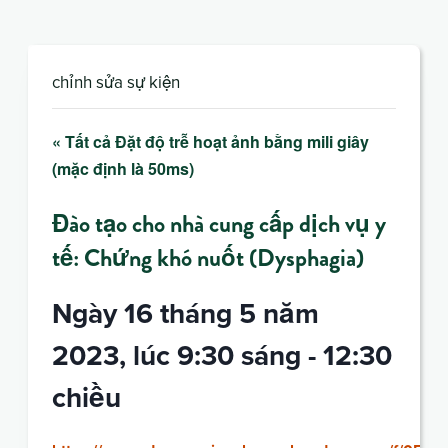
chỉnh sửa sự kiện
« Tất cả Đặt độ trễ hoạt ảnh bằng mili giây
(mặc định là 50ms)
Đào tạo cho nhà cung cấp dịch vụ y
tế: Chứng khó nuốt (Dysphagia)
Ngày 16 tháng 5 năm
2023, lúc 9:30 sáng
-
12:30
chiều