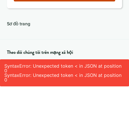
(bắt
buộc)
Sơ đồ trang
Theo dõi chúng tôi trên mạng xã hội
SyntaxError: Unexpected token < in JSON at position
0
SyntaxError: Unexpected token < in JSON at position
0