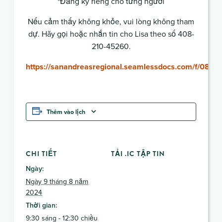
*Đăng ký riêng cho từng người
Nếu cảm thấy không khỏe, vui lòng không tham
dự. Hãy gọi hoặc nhắn tin cho Lisa theo số 408-
210-45260.
https://sanandreasregional.seamlessdocs.com/f/080
Thêm vào lịch
CHI TIẾT
TẢI .IC TẬP TIN
Ngày:
Ngày 9 tháng 8 năm
2024
Thời gian:
9:30 sáng - 12:30 chiều