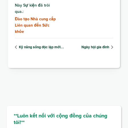
Này Sự kiện đã trôi
qua.:
Đào tạo Nhà cung cấp
Liên quan đến Sức
khỏe
Kỹ năng sống độc lập mới…
Ngày hội gia đình
**Luôn kết nối với cộng đồng của chúng
tôi!**