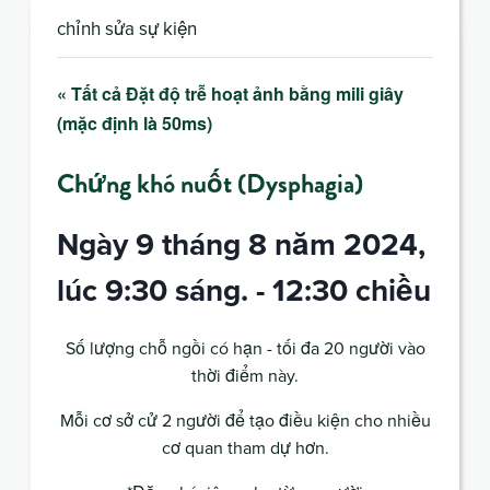
chỉnh sửa sự kiện
« Tất cả Đặt độ trễ hoạt ảnh bằng mili giây
(mặc định là 50ms)
Chứng khó nuốt (Dysphagia)
Ngày 9 tháng 8 năm 2024,
lúc 9:30 sáng.
-
12:30 chiều
Số lượng chỗ ngồi có hạn - tối đa 20 người vào
thời điểm này.
Mỗi cơ sở cử 2 người để tạo điều kiện cho nhiều
cơ quan tham dự hơn.