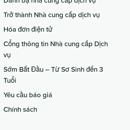
Danh bạ nhà cung cấp dịch vụ
Trở thành Nhà cung cấp dịch vụ
Hóa đơn điện tử
Cổng thông tin Nhà cung cấp Dịch
vụ
Sớm Bắt Đầu – Từ Sơ Sinh đến 3
Tuổi
Yêu cầu báo giá
Chính sách