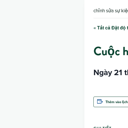
chỉnh sửa sự kiệ
« Tất cả Đặt độ 
Cuộc h
Ngày 21 t
Thêm vào lịch