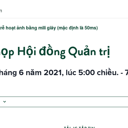
n
trễ hoạt ảnh bằng mili giây (mặc định là 50ms)
ọp Hội đồng Quản trị
háng 6 năm 2021, lúc 5:00 chiều.
-