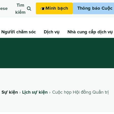
Tìm
Minh bạch
Thông báo Cuộc 
mese
kiếm
Người chăm sóc
Dịch vụ
Nhà cung cấp dịch vụ
& Sự kiện
Lịch sự kiện
Cuộc họp Hội đồng Quản trị