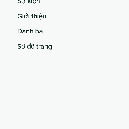
Sự kiện
Giới thiệu
Danh bạ
Sơ đồ trang