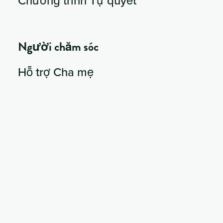
Chương trình Tự quyết
Người chăm sóc
Hỗ trợ Cha mẹ