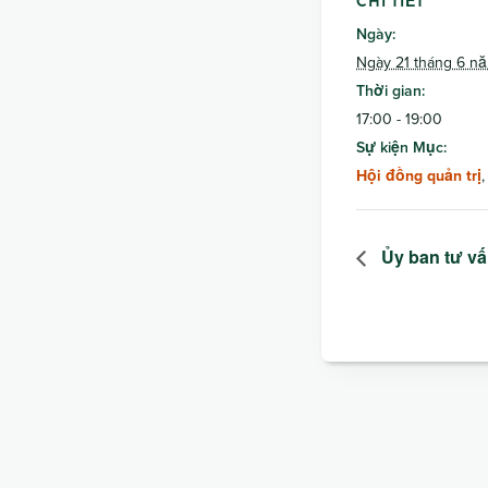
CHI TIẾT
Ngày:
Ngày 21 tháng 6 n
Thời gian:
17:00 - 19:00
Sự kiện Mục:
Hội đồng quản trị
Ủy ban tư vấ