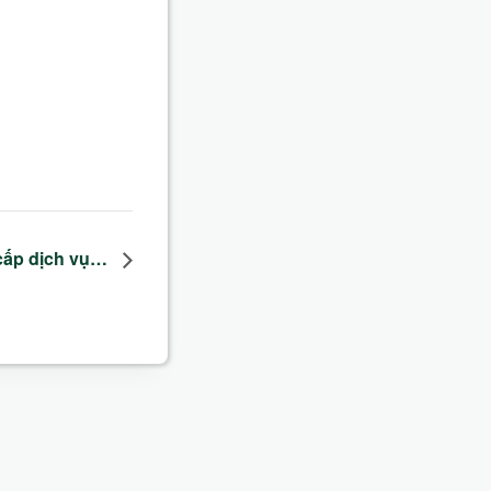
 cấp dịch vụ…