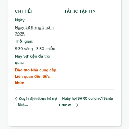
CHI TIẾT
TẢI .IC TẬP TIN
Ngày:
Ngày 28 tháng 3 năm
2025
Thời gian:
9:30 sáng - 3:30 chiều
Này Sự kiện đã trôi
qua.:
Đào tạo Nhà cung cấp
Liên quan đến Sức
khỏe
Ngày hội SARC cùng với Santa
Quyết định được hỗ trợ
– Mak…
Cruz W…