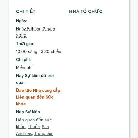
CHI TIẾT
NHÀ TỔ CHỨC
Ngày:
Ngày 5 tháng 2 năm
2020
Thời gian:
10:00 sáng - 3:30 chiều
Chi phí:
Miễn phí
Này Sự kiện đã trôi
qua.:
Đào tạo Nhà cung cấp
Liên quan đến Sức
khỏe
Nạp Sự kiện
Liên quan đến sức
khỏe
,
Thuốc
,
San
Andreas
,
Trung tâm