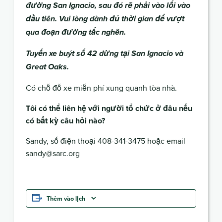
đường San Ignacio, sau đó rẽ phải vào lối vào
đầu tiên. Vui lòng dành đủ thời gian để vượt
qua đoạn đường tắc nghẽn.
Tuyến xe buýt số 42 dừng tại San Ignacio và
Great Oaks.
Có chỗ đỗ xe miễn phí xung quanh tòa nhà.
Tôi có thể liên hệ với người tổ chức ở đâu nếu
có bất kỳ câu hỏi nào?
Sandy, số điện thoại 408-341-3475 hoặc email
sandy@sarc.org
Thêm vào lịch