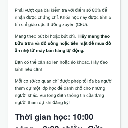
Phải vượt qua bài kiểm tra với điểm số 80% để
nhận được chứng chỉ. Khóa học này được tính 5
tín chỉ giáo dục thường xuyên (CEU).
Mang theo bút bi hoặc bút chì.
Hãy mang theo
bữa trưa và đồ uống hoặc tiền mặt để mua đồ
ăn nhẹ từ máy bán hàng tự động.
Bạn có thể cần áo len hoặc áo khoác. Hãy đeo
kính nếu cần!
Mỗi cơ sở/cơ quan chỉ được phép tối đa ba người
tham dự một lớp học để dành chỗ cho những
người khác. Vui lòng điền thông tin của từng
người tham dự khi đăng ký!
Thời gian học: 10:00