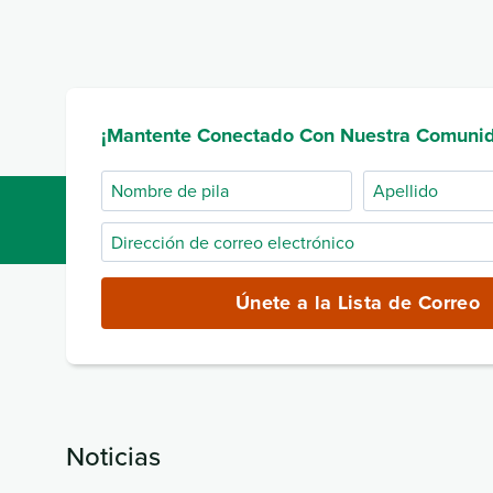
¡Mantente Conectado Con Nuestra Comuni
Nombre
Apellido
de
Dirección
pila
de
correo
Únete a la Lista de Correo
electrónico
(obligatorio)
Noticias