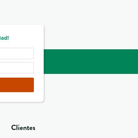
dad!
Clientes