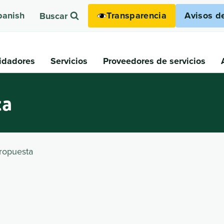
Transparencia
Avisos d
panish
Buscar
idadores
Servicios
Proveedores de servicios
ta
propuesta