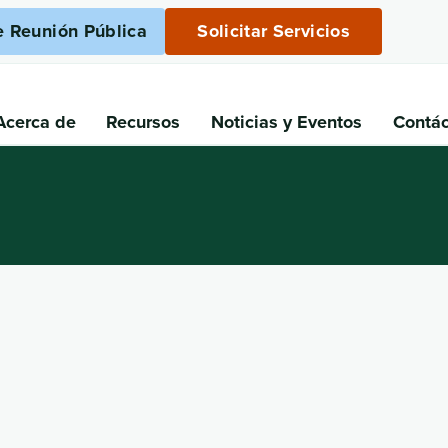
e Reunión Pública
Solicitar Servicios
Acerca de
Recursos
Noticias
y Eventos
Contá