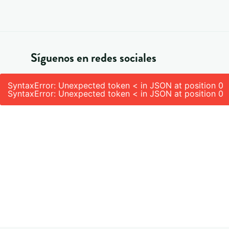
Síguenos en redes sociales
SyntaxError: Unexpected token < in JSON at position 0
SyntaxError: Unexpected token < in JSON at position 0