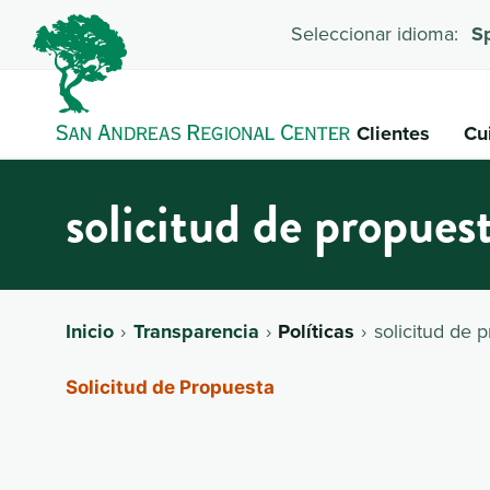
Seleccionar idioma:
S
Clientes
Cu
solicitud de propues
Inicio
Transparencia
Políticas
solicitud de 
Solicitud de Propuesta