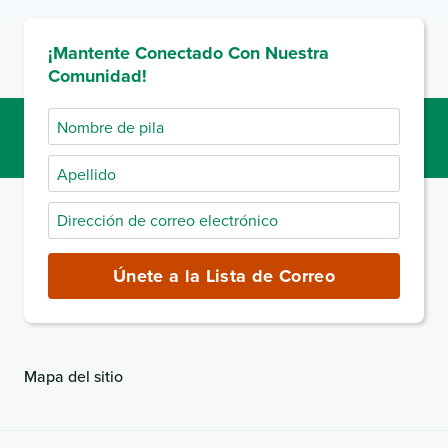
PARA
NUEVOS
¡Mantente Conectado Con Nuestra
PROVEEDORES
Comunidad!
Nombre
de
Apellido
pila
Dirección
de
correo
Únete a la Lista de Correo
electrónico
(obligatorio)
Mapa del sitio