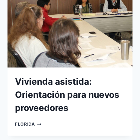
DE
VIDA
ASISTIDA
(SLS)
Vivienda asistida:
Orientación para nuevos
proveedores
VIVIENDA
FLORIDA
ASISTIDA:
ORIENTACIÓN